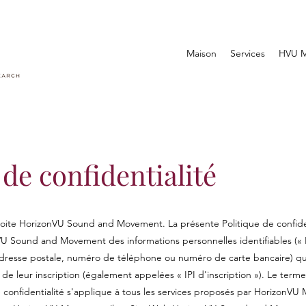
Maison
Services
HVU 
 de confidentialité
ite HorizonVU Sound and Movement. La présente Politique de confidentia
VU Sound and Movement des informations personnelles identifiables (« I
adresse postale, numéro de téléphone ou numéro de carte bancaire) q
 de leur inscription (également appelées « IPI d'inscription »). Le terme
de confidentialité s'applique à tous les services proposés par HorizonV